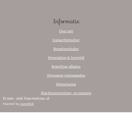
Informatie
Over mij
Contactformulier
Betaalmethodes
Verzending & levertijd
Bestelling afhalen
Algemene voorwaarden
Retourneren
Klachtenprocedure- en garantie
© 2020 - 2026 Dnacreations..nl
Powered by
JouwWeb