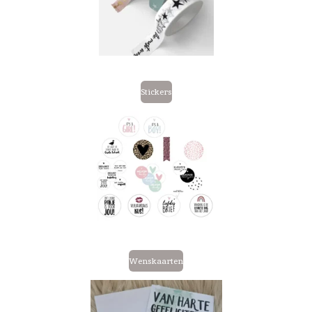
Stickers
Wenskaarten