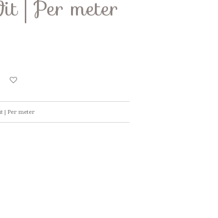
t | Per meter
t | Per meter