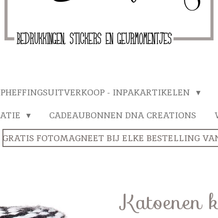
PHEFFINGSUITVERKOOP - INPAKARTIKELEN
ATIE
CADEAUBONNEN DNA CREATIONS
GRATIS FOTOMAGNEET BIJ ELKE BESTELLING VANA
Katoenen k