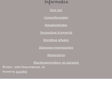
Informatie
Over mij
Contactformulier
Betaalmethodes
Verzending & levertijd
Bestelling afhalen
Algemene voorwaarden
Retourneren
Klachtenprocedure- en garantie
© 2020 - 2026 Dnacreations..nl
Powered by
JouwWeb