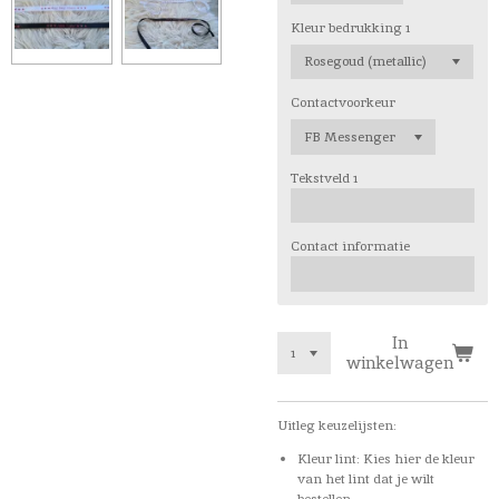
Kleur bedrukking 1
Contactvoorkeur
Tekstveld 1
Contact informatie
In
winkelwagen
Uitleg keuzelijsten:
Kleur lint: Kies hier de kleur
van het lint dat je wilt
bestellen.