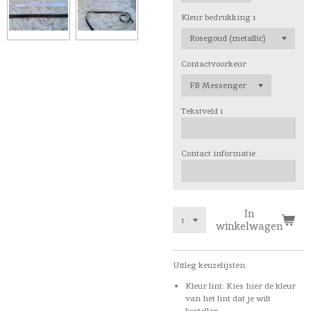
Kleur bedrukking 1
Contactvoorkeur
Tekstveld 1
Contact informatie
In
winkelwagen
Uitleg keuzelijsten:
Kleur lint: Kies hier de kleur
van het lint dat je wilt
bestellen.