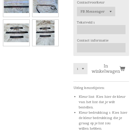
Contactvoorkeur
Tekstveld 1
Contact informatie
In
winkelwagen
Uitleg keuzelijsten:
Kleur lint: Kies hier de kleur
van het lint dat je wilt
bestellen.
Kleur bedrukking 1: Kies hier
de kleur bedrukking die je
graag op je lint zou
willen hebben.