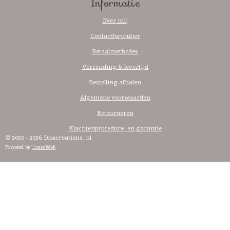
Informatie
Over mij
Contactformulier
Betaalmethodes
Verzending & levertijd
Bestelling afhalen
Algemene voorwaarden
Retourneren
Klachtenprocedure- en garantie
© 2020 - 2026 Dnacreations..nl
Powered by
JouwWeb