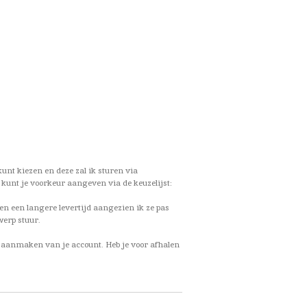
unt kiezen en deze zal ik sturen via
 kunt je voorkeur aangeven via de keuzelijst:
ben een langere levertijd aangezien ik ze pas
werp stuur.
et aanmaken van je account. Heb je voor afhalen