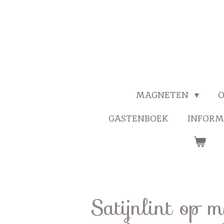
MAGNETEN
O
GASTENBOEK
INFORM
Satijnlint op 