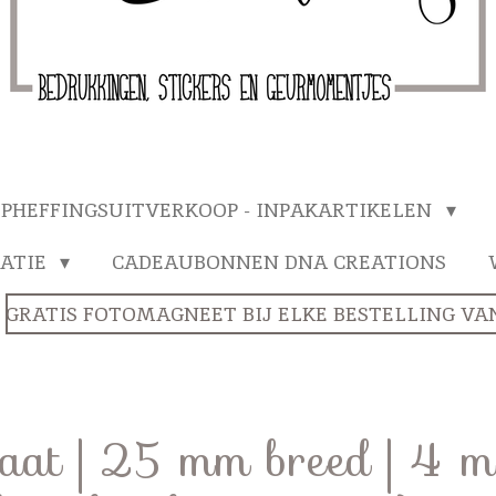
PHEFFINGSUITVERKOOP - INPAKARTIKELEN
ATIE
CADEAUBONNEN DNA CREATIONS
GRATIS FOTOMAGNEET BIJ ELKE BESTELLING VANA
maat | 25 mm breed | 4 me