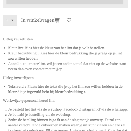
In winkelwagen
Uitleg keuzelijsten:
Kleur lint: Kies hier de kleur van het lint dat je wilt bestellen.
Kleur bedrukking 1: Kies hier de kleur bedrukking die je graag op je lint
zou willen hebben.
Aantal: 1 = 10 meter lint, wil je een ander aantal dat niet op de website staat
neem dan even contact met mij op.
Uitleg invoerlijsten:
Tekstveld 1: Plaats hier de tekst die je op het lint zou willen hebben in de
kleur die je ingevuld hebt bij kleur bedrukking 1.
Werkwijze gepersonaliseerd lint:
Je besteld het lint via de webshop, Facebook ,Instagram of via de whatsapp.
Je betaald je bestelling via de webshop.
Zodra de betaling binnen is ga ik aan de slag met je ontwerp. Ik zal een
aantal verschillende ontwerpen maken waar je uit kunt kiezen en deze zal
ik sturen via whatsapp, FB messenger, Instagram chat of mail. Zorg dus dat