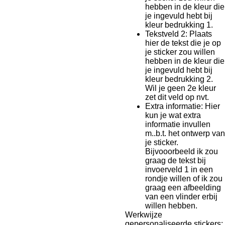
hebben in de kleur die
je ingevuld hebt bij
kleur bedrukking 1.
Tekstveld 2: Plaats
hier de tekst die je op
je sticker zou willen
hebben in de kleur die
je ingevuld hebt bij
kleur bedrukking 2.
Wil je geen 2e kleur
zet dit veld op nvt.
Extra informatie: Hier
kun je wat extra
informatie invullen
m..b.t. het ontwerp van
je sticker.
Bijvooorbeeld ik zou
graag de tekst bij
invoerveld 1 in een
rondje willen of ik zou
graag een afbeelding
van een vlinder erbij
willen hebben.
Werkwijze
gepersonaliseerde stickers: