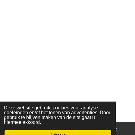
Deze website gebruikt cookies voor analyse-
doeleinden en/of het tonen van advertenties. Door
gebruik te blijven maken van de site gaat u
hiermee akkoord.