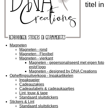
titel in
Magneten
Magneten - rond
Magneten - Flexibel
Magneten - vierkant
Magneten - gepersonaliseerd met eigen foto
en/of logo
Magneten - designed by DNA Creations
Opheffingsuitverkoop - Inpakartikelen
Inpakpapier
Cadeauzakjes
Cadeaulabels & cadeaukaartjes
Lint, touw & tape
Standaard sluitstickers
Stickers & Lint
Standaard sluitstickers