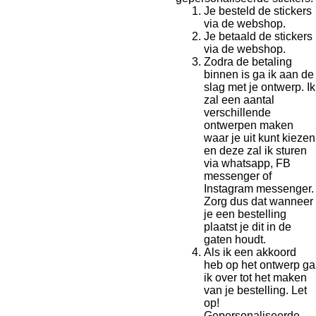
Je besteld de stickers
via de webshop.
Je betaald de stickers
via de webshop.
Zodra de betaling
binnen is ga ik aan de
slag met je ontwerp. Ik
zal een aantal
verschillende
ontwerpen maken
waar je uit kunt kiezen
en deze zal ik sturen
via whatsapp, FB
messenger of
Instagram messenger.
Zorg dus dat wanneer
je een bestelling
plaatst je dit in de
gaten houdt.
Als ik een akkoord
heb op het ontwerp ga
ik over tot het maken
van je bestelling. Let
op!
Gepersonaliseerde