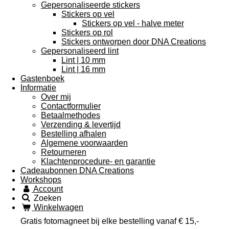
Gepersonaliseerde stickers
Stickers op vel
Stickers op vel - halve meter
Stickers op rol
Stickers ontworpen door DNA Creations
Gepersonaliseerd lint
Lint | 10 mm
Lint | 16 mm
Gastenboek
Informatie
Over mij
Contactformulier
Betaalmethodes
Verzending & levertijd
Bestelling afhalen
Algemene voorwaarden
Retourneren
Klachtenprocedure- en garantie
Cadeaubonnen DNA Creations
Workshops
Account
Zoeken
Winkelwagen
Gratis fotomagneet bij elke bestelling vanaf € 15,-