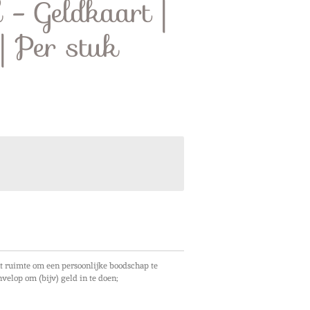
d - Geldkaart |
 Per stuk
t ruimte om een persoonlijke boodschap te
velop om (bijv) geld in te doen;