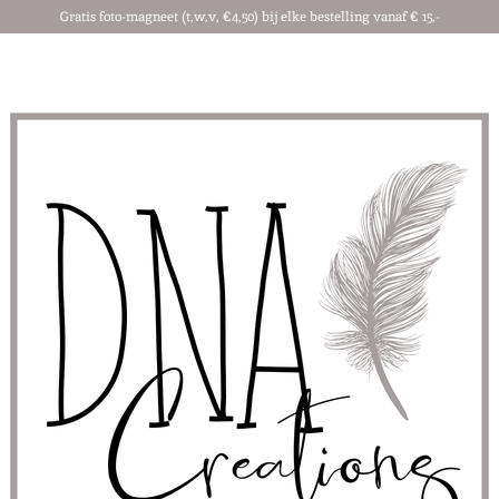
Gratis foto-magneet (t,w,v, €4,50) bij elke bestelling vanaf € 15,-