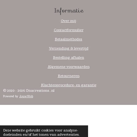
Informatie
Over mij
Contactformulier
Betaalmethodes
Verzending & levertijd
Bestelling afhalen
Algemene voorwaarden
Retourneren
Klachtenprocedure- en garantie
© 2020 - 2026 Dnacreations..nl
Powered by
JouwWeb
Deze website gebruikt cookies voor analyse-
doeleinden en/of het tonen van advertenties.