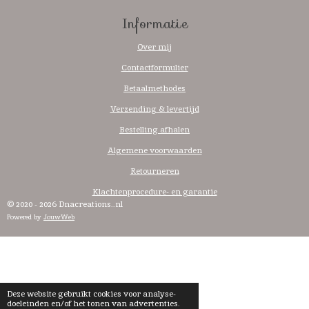
Informatie
Over mij
Contactformulier
Betaalmethodes
Verzending & levertijd
Bestelling afhalen
Algemene voorwaarden
Retourneren
Klachtenprocedure- en garantie
© 2020 - 2026 Dnacreations..nl
Powered by
JouwWeb
Deze website gebruikt cookies voor analyse-
doeleinden en/of het tonen van advertenties.