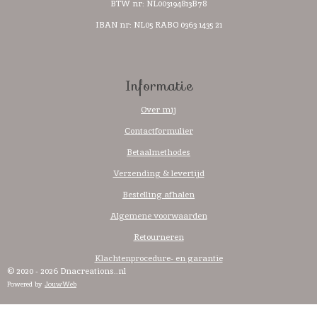
BTW nr:
NL003194813B78
IBAN nr: NL05 RABO 0363 1435 21
Informatie
Over mij
Contactformulier
Betaalmethodes
Verzending & levertijd
Bestelling afhalen
Algemene voorwaarden
Retourneren
Klachtenprocedure- en garantie
© 2020 - 2026 Dnacreations..nl
Powered by
JouwWeb